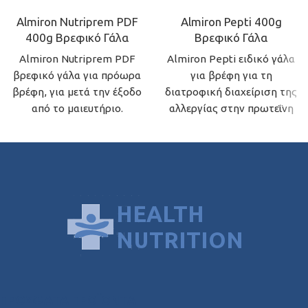
Almiron Nutriprem PDF
Almiron Pepti 400g
400g Βρεφικό Γάλα
Βρεφικό Γάλα
Almiron Nutriprem PDF
Almiron Pepti ειδικό γάλα
βρεφικό γάλα για πρόωρα
για βρέφη για τη
βρέφη, για μετά την έξοδο
διατροφική διαχείριση της
από το μαιευτήριο.
αλλεργίας στην πρωτεΐνη
του αγελαδινού γάλακτος.
Κατάλληλο από τη
γέννηση.
ΠΡΌΣΦΑΤΑ ΠΡΟΪΌΝΤΑ