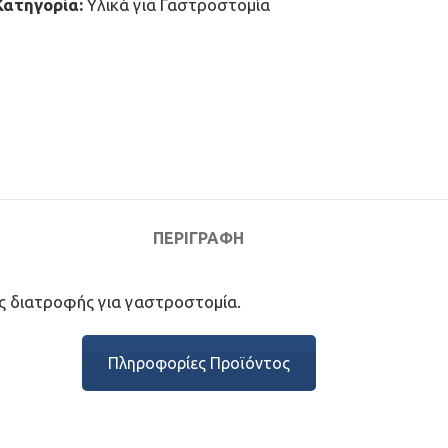
Κατηγορία:
Υλικά για Γαστροστομία
ΠΕΡΙΓΡΑΦΉ
κής διατροφής για γαστροστομία.
Πληροφορίες Προϊόντος