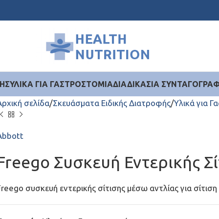
ΉΣ
ΥΛΙΚΆ ΓΙΑ ΓΑΣΤΡΟΣΤΟΜΊΑ
ΔΙΑΔΙΚΑΣΊΑ ΣΥΝΤΑΓΟΓΡΆ
Αρχική σελίδα
Σκευάσματα Ειδικής Διατροφής
Υλικά για Γ
Abbott
Freego Συσκευή Εντερικής Σί
Freego συσκευή εντερικής σίτισης μέσω αντλίας για σίτιση