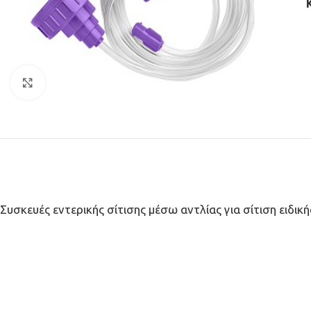
Click to enlarge
Συσκευές εντερικής σίτισης μέσω αντλίας για σίτιση ειδι