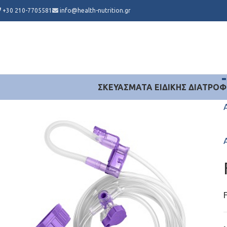
+30 210-7705581
info@health-nutrition.gr
ΣΚΕΥΆΣΜΑΤΑ ΕΙΔΙΚΉΣ ΔΙΑΤΡΟΦ