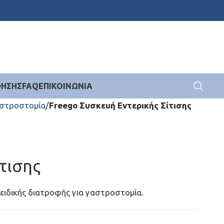
ΦΗΣΗΣ
FAQ
ΕΠΙΚΟΙΝΩΝΊΑ
αστροστομία
Freego Συσκευή Εντερικής Σίτισης
τισης
 ειδικής διατροφής για γαστροστομία.