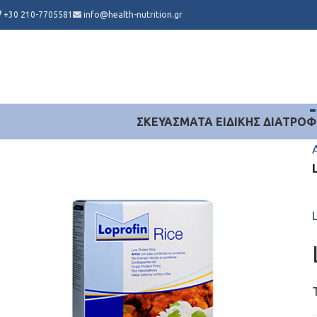
+30 210-7705581
info@health-nutrition.gr
ΣΚΕΥΆΣΜΑΤΑ ΕΙΔΙΚΉΣ ΔΙΑΤΡΟΦ