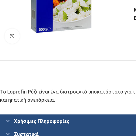
Click to enlarge
Το Loprofin Ρύζι είναι ένα διατροφικό υποκατάστατο για 
και ηπατική ανεπάρκεια.
Χρήσιμες Πληροφορίες
Συστατικά