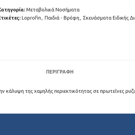
Κατηγορία:
Μεταβολικά Νοσήματα
Ετικέτες:
Loprofin
,
Παιδιά - Βρέφη
,
Σκευάσματα Ειδικής Δ
ΠΕΡΙΓΡΑΦΉ
την κάλυψη της χαμηλής περιεκτικότητας σε πρωτεΐνες ρυζι