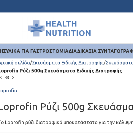
ΉΣ
ΥΛΙΚΆ ΓΙΑ ΓΑΣΤΡΟΣΤΟΜΊΑ
ΔΙΑΔΙΚΑΣΊΑ ΣΥΝΤΑΓΟΓΡΆ
Αρχική σελίδα
Σκευάσματα Ειδικής Διατροφής
Σκευάσματα
Loprofin Ρύζι 500g Σκευάσματα Ειδικής Διατροφής
Loprofin
Loprofin Ρύζι 500g Σκευάσμ
Το Loprofin ρύζι διατροφικό υποκατάστατο για την κάλυψη