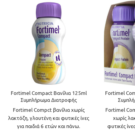
Fortimel Compact Βανίλια 125ml
Fortimel Co
Συμπλήρωμα Διατροφής
Συμπλή
Fortimel Compct βανίλια χωρίς
Fortimel Co
λακτόζη, γλουτένη και φυτικές ίνες
χωρίς λα
για παιδιά 6 ετών και πάνω.
φυτικές ίνες