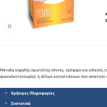
Click to enlarge
Mevalia χαμηλής πρωτεΐνης πέννες, τρόφιμο για ειδικούς
φαινυλκετονουρία), ή άλλων καταστάσεων που απαιτούν δ
Χρήσιμες Πληροφορίες
Συστατικά