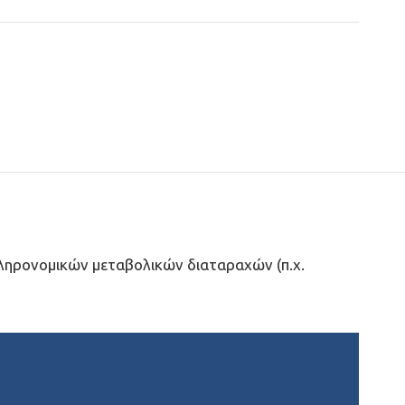
κληρονομικών μεταβολικών διαταραχών (π.χ.