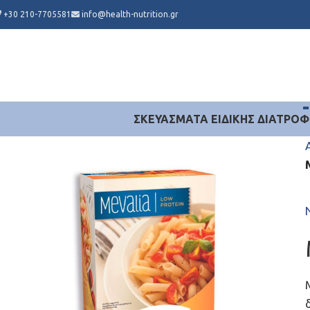
+30 210-7705581
info@health-nutrition.gr
ΣΚΕΥΆΣΜΑΤΑ ΕΙΔΙΚΉΣ ΔΙΑΤΡΟΦ