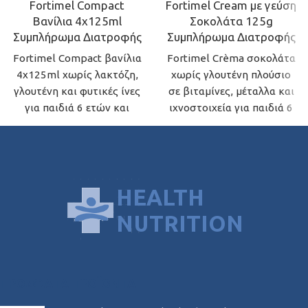
Fortimel Compact
Fortimel Cream με γεύση
Βανίλια 4x125ml
Σοκολάτα 125g
Συμπλήρωμα Διατροφής
Συμπλήρωμα Διατροφής
Fortimel Compact βανίλια
Fortimel Crèma σοκολάτα
4x125ml χωρίς λακτόζη,
χωρίς γλουτένη πλούσιο
γλουτένη και φυτικές ίνες
σε βιταμίνες, μέταλλα και
για παιδιά 6 ετών και
ιχνοστοιχεία για παιδιά 6
πάνω.
ετών και πάνω.
ΠΡΌΣΦΑΤΑ ΠΡΟΪΌΝΤΑ