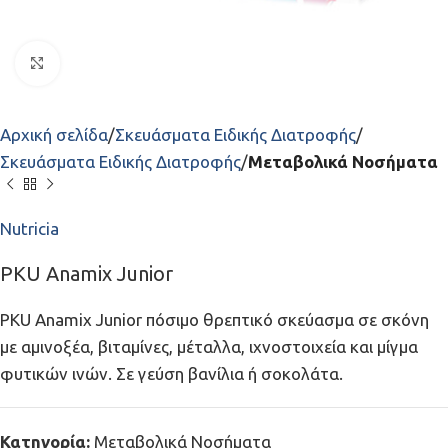
Click to enlarge
Αρχική σελίδα
Σκευάσματα Ειδικής Διατροφής
Σκευάσματα Ειδικής Διατροφής
Μεταβολικά Νοσήματα
Nutricia
PKU Anamix Junior
PKU Anamix Junior πόσιμο θρεπτικό σκεύασμα σε σκόνη
με αμινοξέα, βιταμίνες, μέταλλα, ιχνοστοιχεία και μίγμα
φυτικών ινών. Σε γεύση βανίλια ή σοκολάτα.
Κατηγορία:
Μεταβολικά Νοσήματα