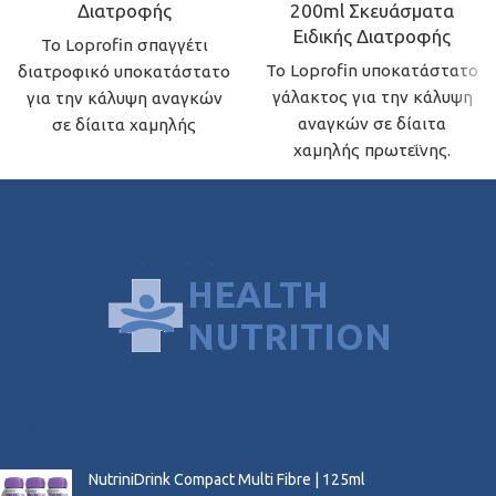
Διατροφής
200ml Σκευάσματα
Ειδικής Διατροφής
Το Loprofin σπαγγέτι
Το Loprofin υποκατάστατο
διατροφικό υποκατάστατο
γάλακτος για την κάλυψη
για την κάλυψη αναγκών
αναγκών σε δίαιτα
σε δίαιτα χαμηλής
χαμηλής πρωτεΐνης.
πρωτεΐνης.
ΠΡΌΣΦΑΤΑ ΠΡΟΪΌΝΤΑ
NutriniDrink Compact Multi Fibre | 125ml