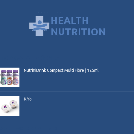
ΠΡΌΣΦΑΤΑ ΠΡΟΪΌΝΤΑ
NutriniDrink Compact Multi Fibre | 125ml
K.Yo
ΧΡΉΣΙΜΟΙ ΣΎΝΔΕΣΜΟΙ