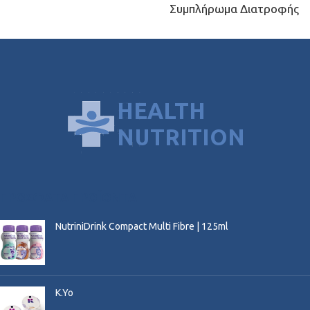
Συμπλήρωμα Διατροφής
ΠΡΌΣΦΑΤΑ ΠΡΟΪΌΝΤΑ
NutriniDrink Compact Multi Fibre | 125ml
K.Yo