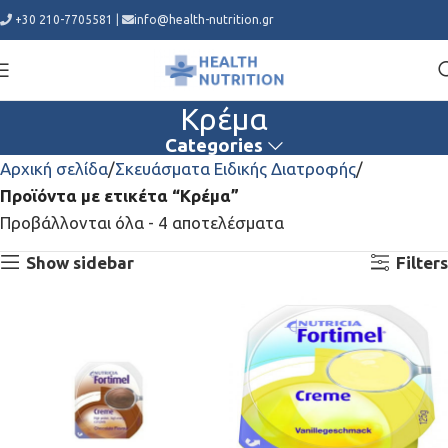
+30 210-7705581
|
info@health-nutrition.gr
Κρέμα
Categories
Αρχική σελίδα
Σκευάσματα Ειδικής Διατροφής
Προϊόντα με ετικέτα “Κρέμα”
Προβάλλονται όλα - 4 αποτελέσματα
Show sidebar
Filters