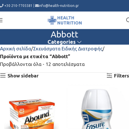
+30 210-7705581
|
info@health-nutrition.gr
Abbott
Categories
Αρχική σελίδα
Σκευάσματα Ειδικής Διατροφής
Προϊόντα με ετικέτα “Abbott”
Προβάλλονται όλα - 12 αποτελέσματα
Show sidebar
Filters