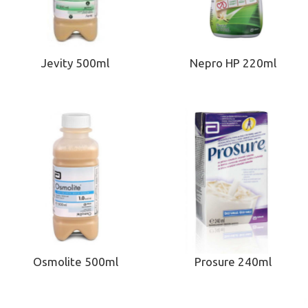
Jevity 500ml
Nepro HP 220ml
Osmolite 500ml
Prosure 240ml