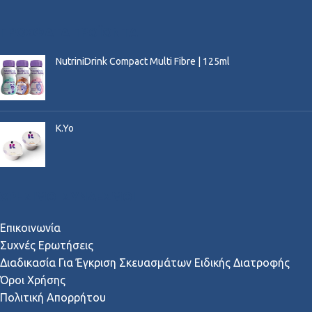
ΠΡΌΣΦΑΤΑ ΠΡΟΪΌΝΤΑ
NutriniDrink Compact Multi Fibre | 125ml
K.Yo
ΧΡΉΣΙΜΟΙ ΣΎΝΔΕΣΜΟΙ
Επικοινωνία
Συχνές Ερωτήσεις
Διαδικασία Για Έγκριση Σκευασμάτων Ειδικής Διατροφής
Όροι Χρήσης
Πολιτική Απορρήτου