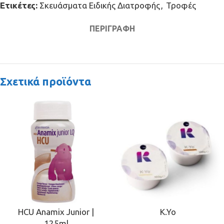
Ετικέτες:
Σκευάσματα Ειδικής Διατροφής
,
Τροφές
ΠΕΡΙΓΡΑΦΉ
Σχετικά προϊόντα
HCU Anamix Junior |
K.Yo
125ml