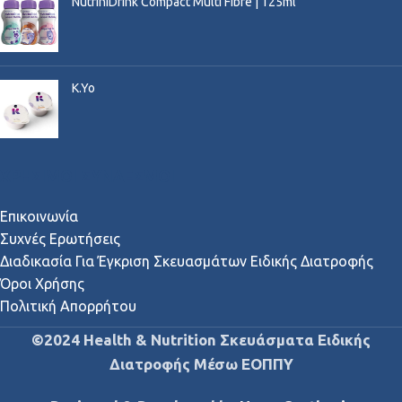
NutriniDrink Compact Multi Fibre | 125ml
K.Yo
ΧΡΉΣΙΜΟΙ ΣΎΝΔΕΣΜΟΙ
Επικοινωνία
Συχνές Ερωτήσεις
Διαδικασία Για Έγκριση Σκευασμάτων Ειδικής Διατροφής
Όροι Χρήσης
Πολιτική Απορρήτου
©2024 Health & Nutrition Σκευάσματα Ειδικής
Διατροφής Μέσω ΕΟΠΠΥ